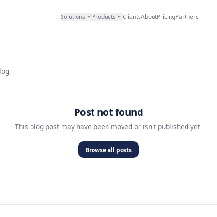
Solutions
Products
Clients
Abo
Back to Blog
Post not found
This blog post may have been moved or isn'
Browse all posts