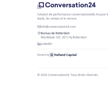
Solution de performance conversationnel
leads, les ventes et le service.
info@conversation24.com
Bureau de Rotterdam
Westblaak 165, 3012 KJ Rotterdam
LinkedIn
Holland Capital
Backed by
©
2026
Conversation24.
Tous droits rés